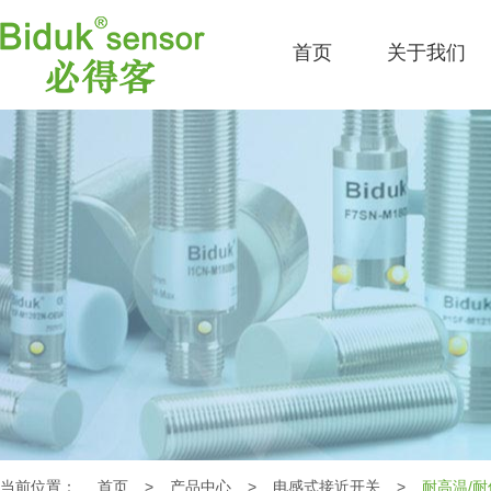
首页
关于我们
当前位置：
首页
>
产品中心
>
电感式接近开关
>
耐高温/