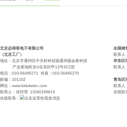
北京必得客电子有限公司
全国销
（北京工厂）
联系人：
地址：北京市通州区中关村科技园通州园金桥科技
华东区
产业基地联东U谷东区甲13号3C2层
联系人
电话：010-56495271 传真：010-56495270
赵经理 
邮编：101102
青岛区
网址：www.bidukelec.com
联系人：
联系人：张经理 13260189619
在线联
在线
联系
：