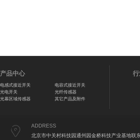
产品中心
行
电感式接近开关
电容式接近开关
光电开关
光纤传感器
光幕区域传感器
其它产品及附件
ADDRESS
北京市中关村科技园通州园金桥科技产业基地联东U